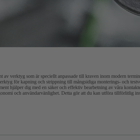
av verktyg som är speciellt anpassade till kraven inom modern termin
erktyg för kapning och strippning till mångsidiga monterings- och test
iment hjälper dig med en säker och effektiv bearbetning av våra kontak
nomi och användarvänlighet. Detta gör att du kan utföra tillförlitlig ins