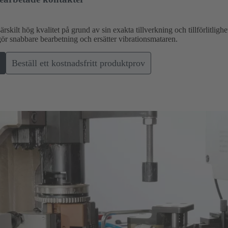
skilt hög kvalitet på grund av sin exakta tillverkning och tillförlitligh
 snabbare bearbetning och ersätter vibrationsmataren.
Beställ ett kostnadsfritt produktprov