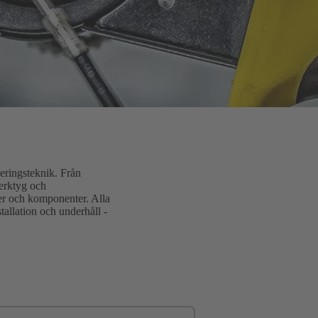
eringsteknik. Från
verktyg och
ter och komponenter. Alla
tallation och underhåll -