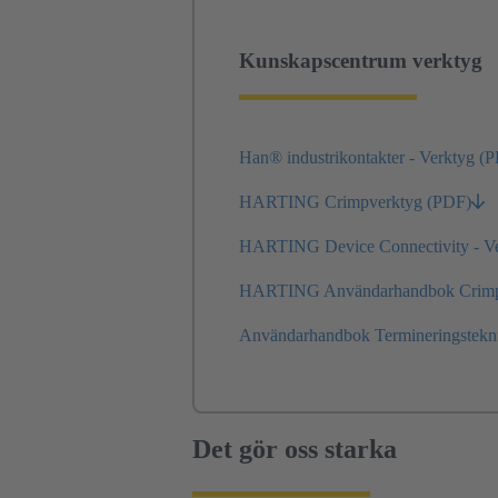
Kunskapscentrum verktyg
Han® industrikontakter - Verktyg (
HARTING Crimpverktyg (PDF)
HARTING Device Connectivity - V
HARTING Användarhandbok Crimp-te
Användarhandbok Termineringstekn
Det gör oss starka