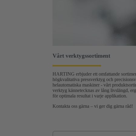
Vårt verktygssortiment
HARTING erbjuder ett omfattande sortiment 
högkvalitativa pressverktyg och precisionsv
helautomatiska maskiner - vårt produktsort
verktyg kännetecknas av lång livslängd, ergo
för optimala resultat i varje applikation.
Kontakta oss gärna – vi ger dig gärna råd!