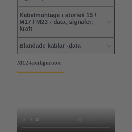
Kabelmontage i storlek 15 /
M17 / M23 - data, signaler,
kraft
Blandade kablar -data
M12-konfigurator