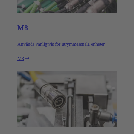
M8
Används vanligtvis för utrymmessnåla enheter.
M8