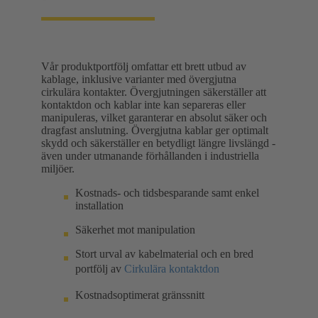
Vår produktportfölj omfattar ett brett utbud av
kablage, inklusive varianter med övergjutna
cirkulära kontakter. Övergjutningen säkerställer att
kontaktdon och kablar inte kan separeras eller
manipuleras, vilket garanterar en absolut säker och
dragfast anslutning. Övergjutna kablar ger optimalt
skydd och säkerställer en betydligt längre livslängd -
även under utmanande förhållanden i industriella
miljöer.
Kostnads- och tidsbesparande samt enkel
installation
Säkerhet mot manipulation
Stort urval av kabelmaterial och en bred
portfölj av
Cirkulära kontaktdon
Kostnadsoptimerat gränssnitt