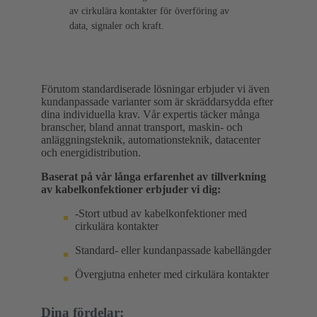
av cirkulära kontakter för överföring av
data, signaler och kraft.
Förutom standardiserade lösningar erbjuder vi även
kundanpassade varianter som är skräddarsydda efter
dina individuella krav. Vår expertis täcker många
branscher, bland annat transport, maskin- och
anläggningsteknik, automationsteknik, datacenter
och energidistribution.
Baserat på vår långa erfarenhet av tillverkning
av kabelkonfektioner erbjuder vi dig:
-Stort utbud av kabelkonfektioner med
cirkulära kontakter
Standard- eller kundanpassade kabellängder
Övergjutna enheter med cirkulära kontakter
Dina fördelar: