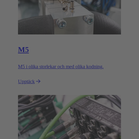
M5
M5 i olika storlekar och med olika kodning.
Upptäck