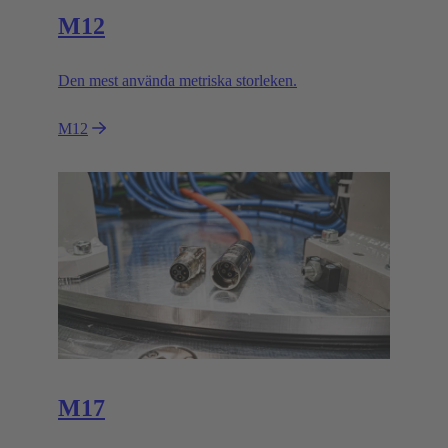
M12
Den mest använda metriska storleken.
M12
M17