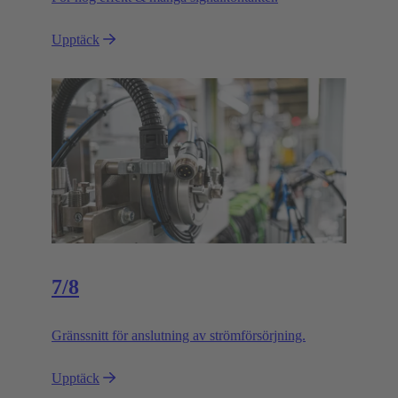
Upptäck
7/8
Gränssnitt för anslutning av strömförsörjning.
Upptäck