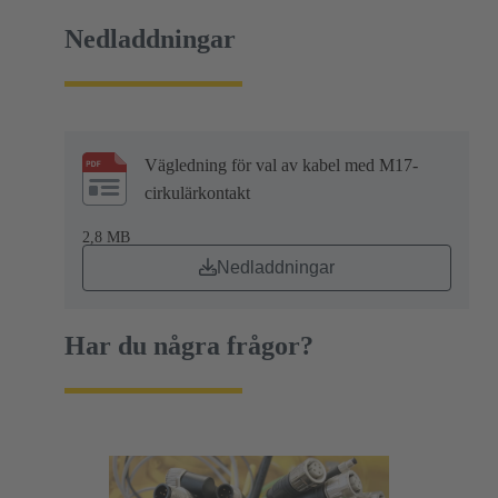
Nedladdningar
Vägledning för val av kabel med M17-
cirkulärkontakt
2,8 MB
Nedladdningar
Har du några frågor?