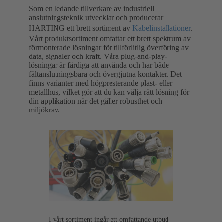
Som en ledande tillverkare av industriell
anslutningsteknik utvecklar och producerar
HARTING ett brett sortiment av
Kabelinstallationer
.
Vårt produktsortiment omfattar ett brett spektrum av
förmonterade lösningar för tillförlitlig överföring av
data, signaler och kraft. Våra plug-and-play-
lösningar är färdiga att använda och har både
fältanslutningsbara och övergjutna kontakter. Det
finns varianter med högpresterande plast- eller
metallhus, vilket gör att du kan välja rätt lösning för
din applikation när det gäller robusthet och
miljökrav.
I vårt sortiment ingår ett omfattande utbud