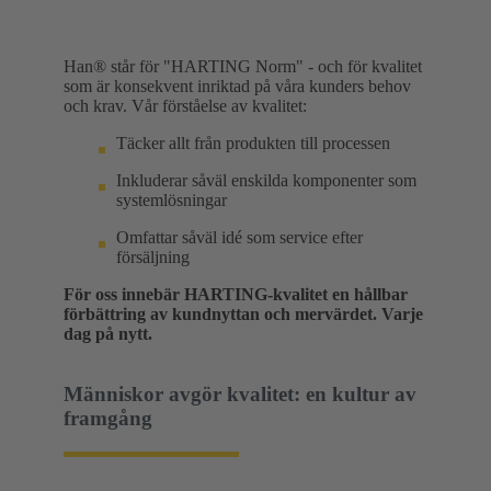
Han® står för "HARTING Norm" - och för kvalitet
som är konsekvent inriktad på våra kunders behov
och krav. Vår förståelse av kvalitet:
Täcker allt från produkten till processen
Inkluderar såväl enskilda komponenter som
systemlösningar
Omfattar såväl idé som service efter
försäljning
För oss innebär HARTING-kvalitet en hållbar
förbättring av kundnyttan och mervärdet. Varje
dag på nytt.
Människor avgör kvalitet: en kultur av
framgång