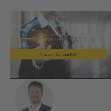
Certifikat för integrerat ledningssystem
Alla certifikat för vårt integrerade ledningssystem på ett
överskådligt sätt.
Visa certifikat som PDF