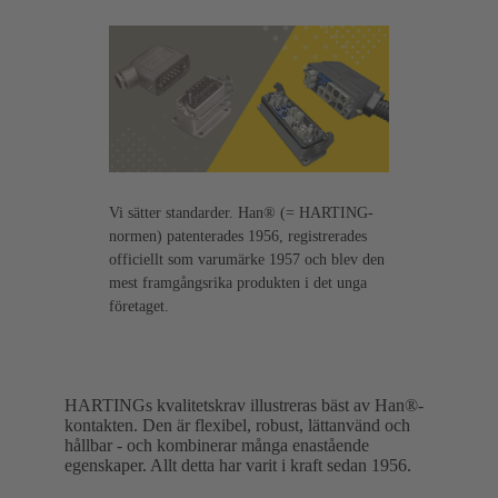
Vi sätter standarder. Han® (= HARTING-
normen) patenterades 1956, registrerades
officiellt som varumärke 1957 och blev den
mest framgångsrika produkten i det unga
företaget.
HARTINGs kvalitetskrav illustreras bäst av Han®-
kontakten. Den är flexibel, robust, lättanvänd och
hållbar - och kombinerar många enastående
egenskaper. Allt detta har varit i kraft sedan 1956.