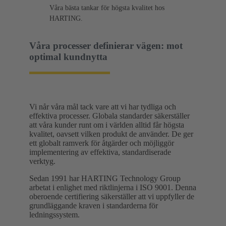
Våra bästa tankar för högsta kvalitet hos
HARTING.
Våra processer definierar vägen: mot
optimal kundnytta
Vi når våra mål tack vare att vi har tydliga och
effektiva processer. Globala standarder säkerställer
att våra kunder runt om i världen alltid får högsta
kvalitet, oavsett vilken produkt de använder. De ger
ett globalt ramverk för åtgärder och möjliggör
implementering av effektiva, standardiserade
verktyg.
Sedan 1991 har HARTING Technology Group
arbetat i enlighet med riktlinjerna i ISO 9001. Denna
oberoende certifiering säkerställer att vi uppfyller de
grundläggande kraven i standarderna för
ledningssystem.