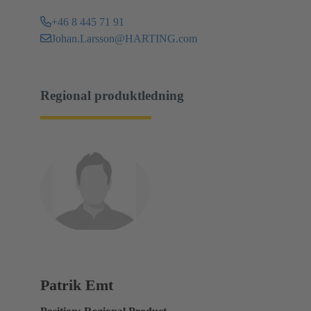
+46 8 445 71 91
Johan.Larsson@HARTING.com
Regional produktledning
Patrik Emt