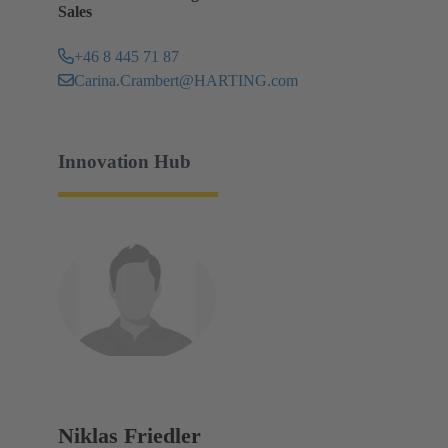
Sales
+46 8 445 71 87
Carina.Crambert@HARTING.com
Innovation Hub
Niklas Friedler