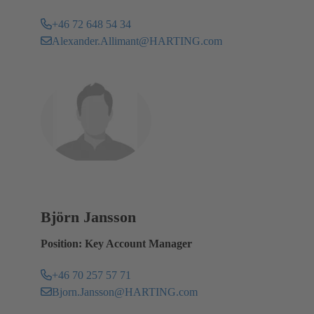
+46 72 648 54 34
Alexander.Allimant@HARTING.com
Björn Jansson
Position: Key Account Manager
+46 70 257 57 71
Bjorn.Jansson@HARTING.com