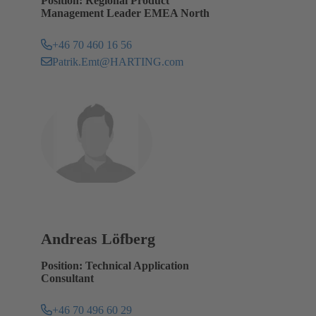
Position: Regional Product
Management Leader EMEA North
+46 70 460 16 56
Patrik.Emt@HARTING.com
Andreas Löfberg
Position: Technical Application
Consultant
+46 70 496 60 29