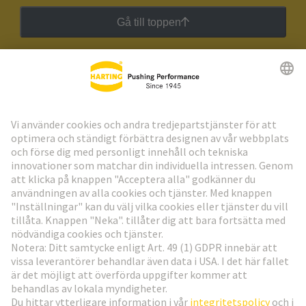
Gå till toppen
HARTING:s nyhetsbrev
Gå till registrering
Social Media