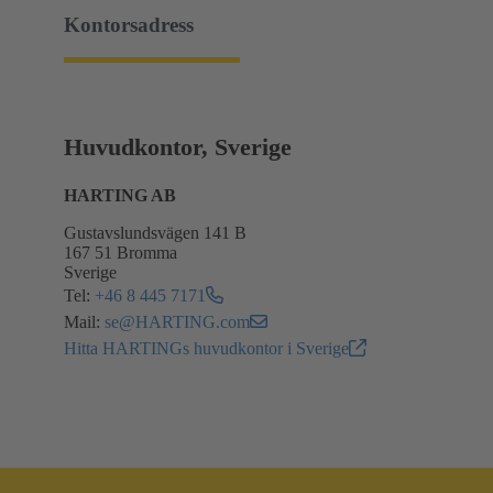
Kontorsadress
Huvudkontor, Sverige
HARTING AB
Gustavslundsvägen 141 B
167 51 Bromma
Sverige
Tel:
+46 8 445 7171
Mail:
se@HARTING.com
Hitta HARTINGs huvudkontor i Sverige