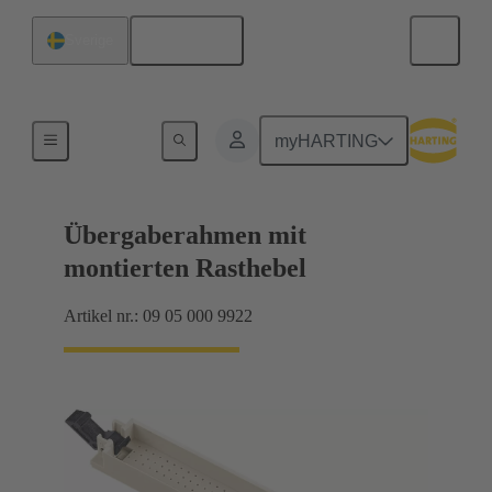
Svenska
Sverige
Förbindning moderkort till dotterkort
myHARTING
Übergaberahmen mit
montierten Rasthebel
Artikel nr.: 09 05 000 9922