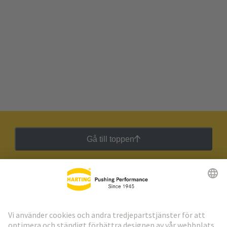
Gå till toppen
HARTING:s nyhetsbrev