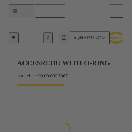
Svenska
Sverige
Kabelförskruvningar
myHARTING
ACCESREDU WITH O-RING
Artikel nr.: 09 00 000 5067