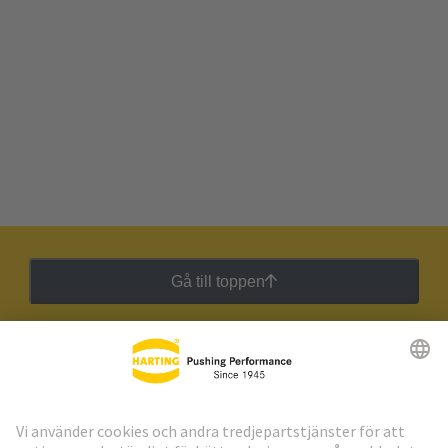
Gå till toppen
HARTING:s nyhetsbrev