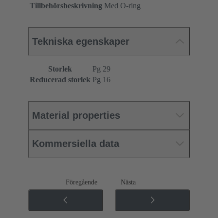
Tillbehörsbeskrivning
Med O-ring
Tekniska egenskaper
Storlek
Pg 29
Reducerad storlek
Pg 16
Material properties
Kommersiella data
Föregående
Nästa