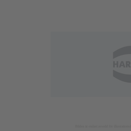
Bilden är endast avsedd för illustratio