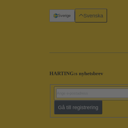
Svenska
Sverige
HARTING:s nyhetsbrev
Gå till registrering