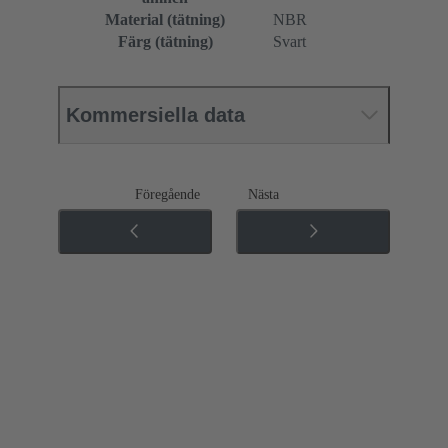
Material (tätning)
NBR
Färg (tätning)
Svart
Kommersiella data
Föregående
Nästa