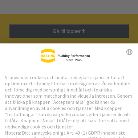
Gå till toppen
HARTING:s nyhetsbrev
Gå till registrering
Social Media