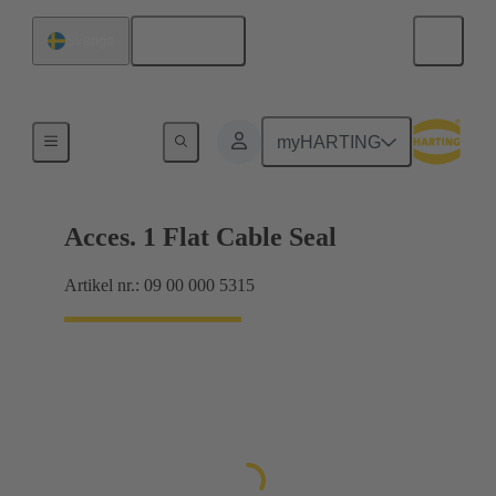
Svenska
Sverige
Tätningar
myHARTING
Acces. 1 Flat Cable Seal
Artikel nr.: 09 00 000 5315