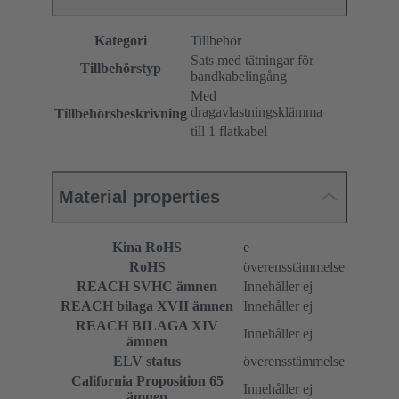
Kategori
Tillbehör
Sats med tätningar för
Tillbehörstyp
bandkabelingång
Med
dragavlastningsklämma
Tillbehörsbeskrivning
till 1 flatkabel
Material properties
Kina RoHS
e
RoHS
överensstämmelse
REACH SVHC ämnen
Innehåller ej
REACH bilaga XVII ämnen
Innehåller ej
REACH BILAGA XIV
Innehåller ej
ämnen
ELV status
överensstämmelse
California Proposition 65
Innehåller ej
ämnen