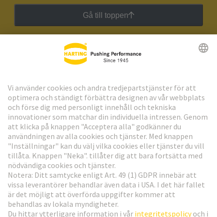
Gå till toppen
HARTING:s nyhetsbrev
Gå till registrering
Social Media