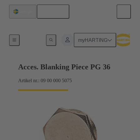
Svenska
Sverige
Kabelförskruvningar
myHARTING
Acces. Blanking Piece PG 36
Artikel nr.: 09 00 000 5075