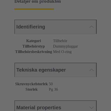
Detaljer om produkten
Identifiering
Kategori
Tillbehör
Tillbehörstyp
Dummypluggar
Tillbehörsbeskrivning
Med O-ring
Tekniska egenskaper
Skruvnyckelstorlek
50
Storlek
Pg 36
Material properties