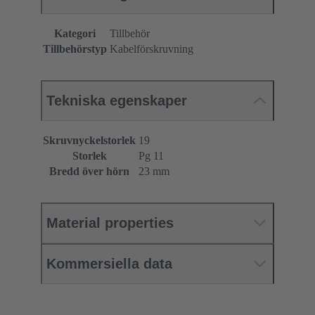
Kategori
Tillbehör
Tillbehörstyp
Kabelförskruvning
Tekniska egenskaper
Skruvnyckelstorlek
19
Storlek
Pg 11
Bredd över hörn
23 mm
Material properties
Kommersiella data