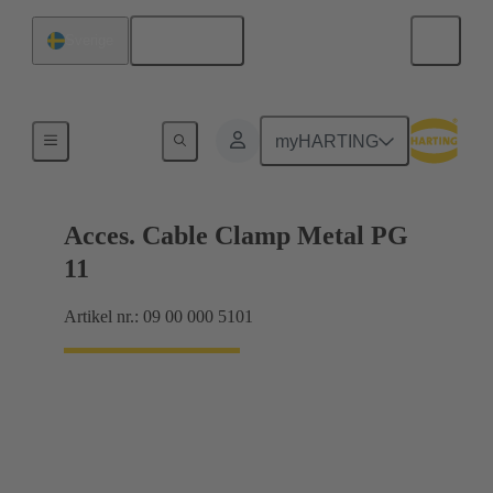
Svenska
Sverige
Kabelförskruvningar
myHARTING
Acces. Cable Clamp Metal PG
11
Artikel nr.: 09 00 000 5101