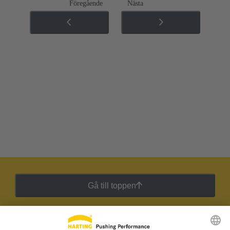
Föregående
Nästa
Gå till toppen