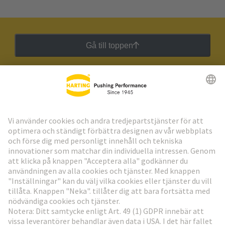
Gå till toppen
HARTING:s nyhetsbrev
Gå till registrering
Social Media