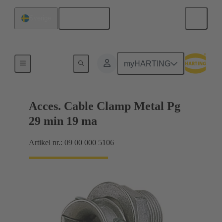
Svenska
Sverige
Kabelförskruvningar
myHARTING
Acces. Cable Clamp Metal Pg
29 min 19 ma
Artikel nr.: 09 00 000 5106