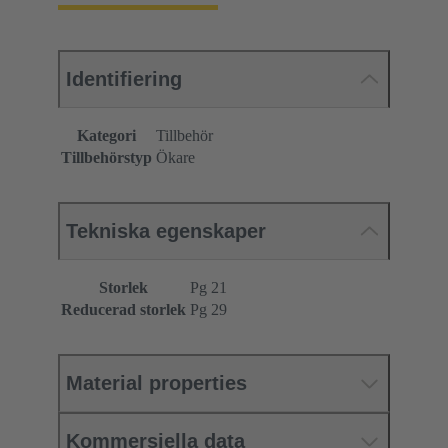
Identifiering
Kategori
Tillbehör
Tillbehörstyp
Ökare
Tekniska egenskaper
Storlek
Pg 21
Reducerad storlek
Pg 29
Material properties
Kommersiella data