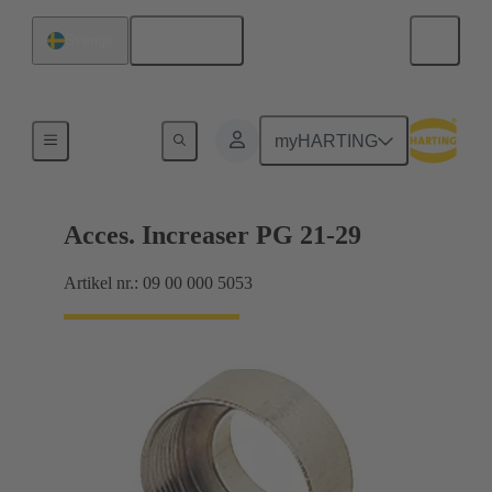
Svenska
Sverige
Kabelförskruvningar
myHARTING
Acces. Increaser PG 21-29
Artikel nr.: 09 00 000 5053