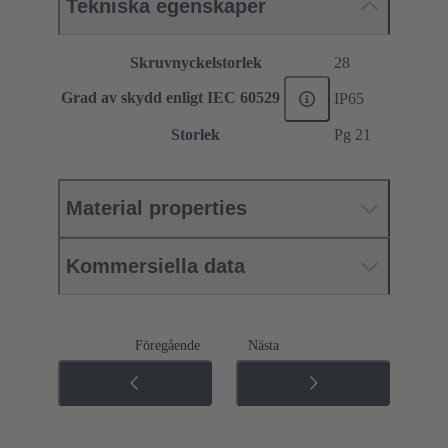
Tekniska egenskaper
Skruvnyckelstorlek
28
Grad av skydd enligt IEC 60529
IP65
Storlek
Pg 21
Material properties
Kommersiella data
Föregående
Nästa