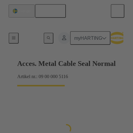
Svenska
Sverige
Kabelförskruvningar
myHARTING
Acces. Metal Cable Seal Normal
Artikel nr.: 09 00 000 5116