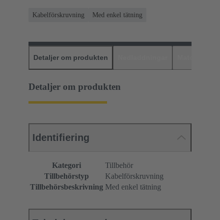
Kabelförskruvning
Med enkel tätning
Detaljer om produkten
Nedladdningar
Matchande p
Detaljer om produkten
Identifiering
Kategori
Tillbehör
Tillbehörstyp
Kabelförskruvning
Tillbehörsbeskrivning
Med enkel tätning