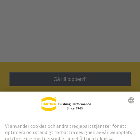
Gå till toppen
HARTING:s nyhetsbrev