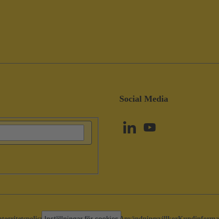
Social Media
ntegritetspolicy
Inställningar för cookies
Användningsvillkor
Kundinforma