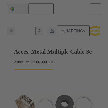
Svenska
Sverige
Kabelförskruvningar
myHARTING
Acces. Metal Multiple Cable Se
Artikel nr.: 09 00 000 5017