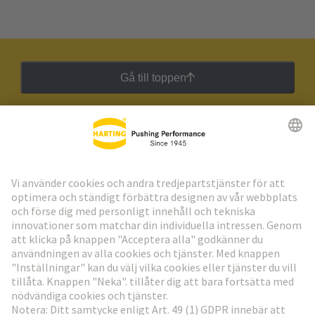
Gå till toppen
HARTING:s nyhetsbrev
Gå till registrering
Social Media