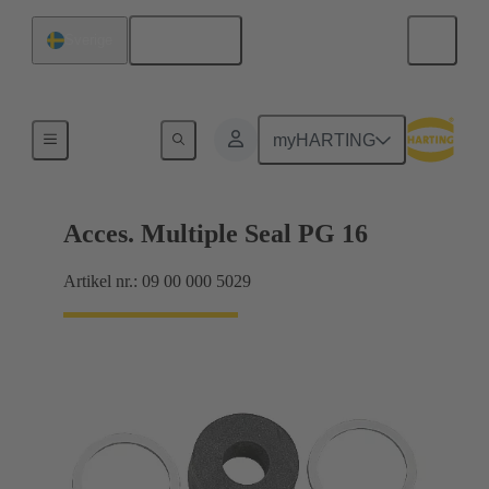
Svenska
Sverige
Kabelförskruvningar
myHARTING
Acces. Multiple Seal PG 16
Artikel nr.: 09 00 000 5029