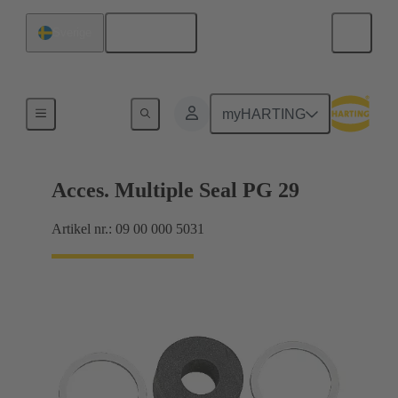
Svenska
Sverige
Kabelförskruvningar
myHARTING
Acces. Multiple Seal PG 29
Artikel nr.: 09 00 000 5031