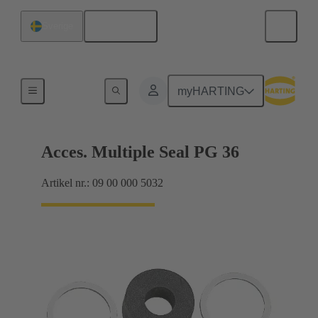
Svenska
Sverige
Kabelförskruvningar
myHARTING
Acces. Multiple Seal PG 36
Artikel nr.: 09 00 000 5032