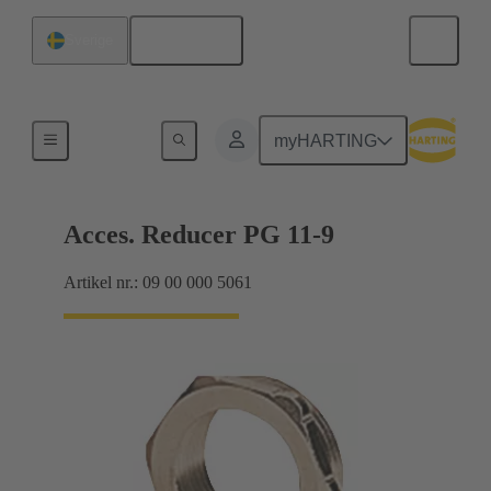
Svenska
Sverige
Kabelförskruvningar
myHARTING
Acces. Reducer PG 11-9
Artikel nr.: 09 00 000 5061