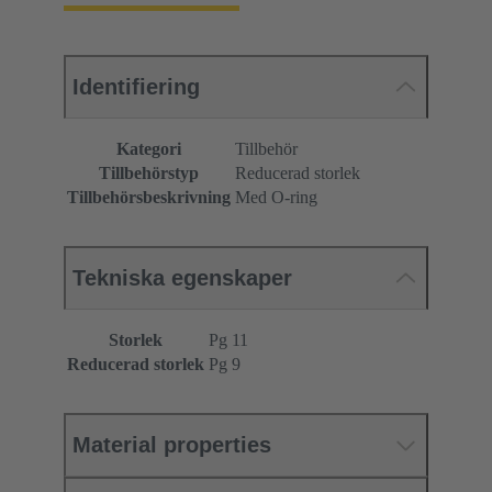
Identifiering
Kategori
Tillbehör
Tillbehörstyp
Reducerad storlek
Tillbehörsbeskrivning
Med O-ring
Tekniska egenskaper
Storlek
Pg 11
Reducerad storlek
Pg 9
Material properties