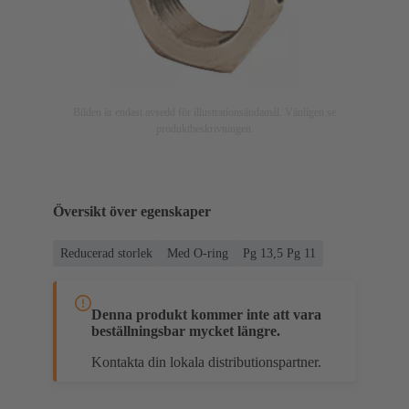
Bilden är endast avsedd för illustrationsändamål. Vänligen se
produktbeskrivningen.
Översikt över egenskaper
Reducerad storlek
Med O-ring
Pg 13,5 Pg 11
Denna produkt kommer inte att vara
beställningsbar mycket längre.
Kontakta din lokala distributionspartner.