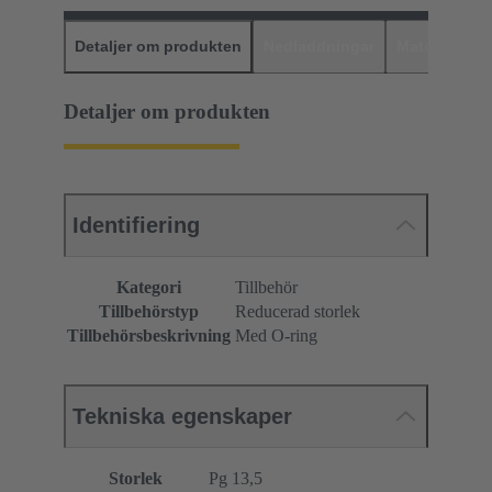
Detaljer om produkten
Nedladdningar
Matchande p
Detaljer om produkten
Identifiering
Kategori
Tillbehör
Tillbehörstyp
Reducerad storlek
Tillbehörsbeskrivning
Med O-ring
Tekniska egenskaper
Storlek
Pg 13,5