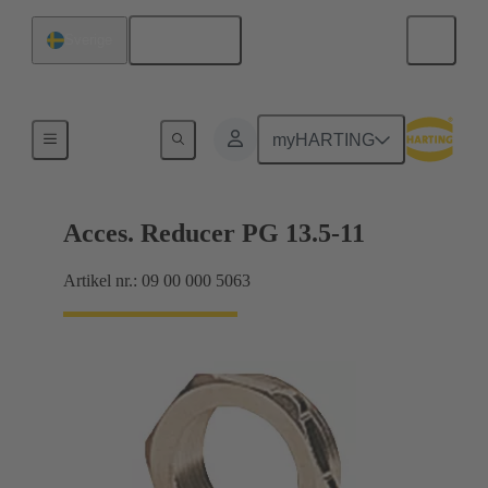
Svenska
Sverige
Kabelförskruvningar
myHARTING
Acces. Reducer PG 13.5-11
Artikel nr.: 09 00 000 5063