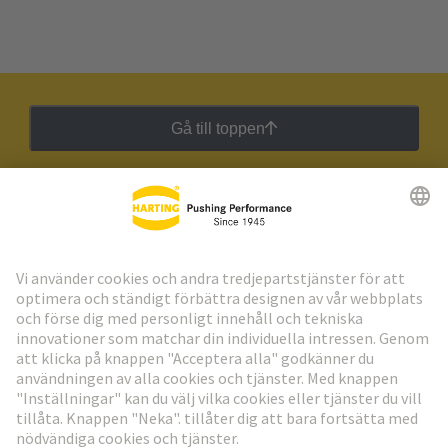
Gå till toppen
HARTING:s nyhetsbrev
Gå till registrering
Social Media