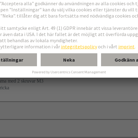
lämma
mma med 2 skruvar M3
ricka