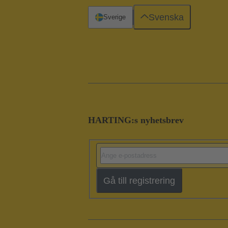
Svenska
Sverige
HARTING:s nyhetsbrev
Gå till registrering