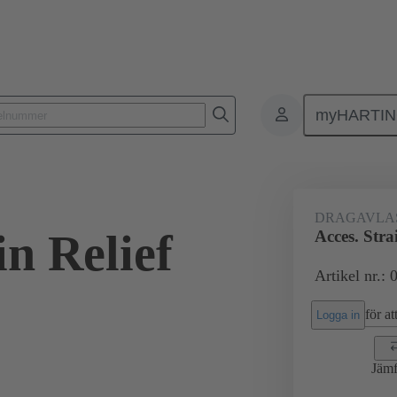
myHARTI
Rektangulära kontaktdon
Produkter
Tillbehör
Övriga tillbehö
DRAGAVLA
in Relief
Acces. Stra
Artikel nr.:
för att
Logga in
Jämf