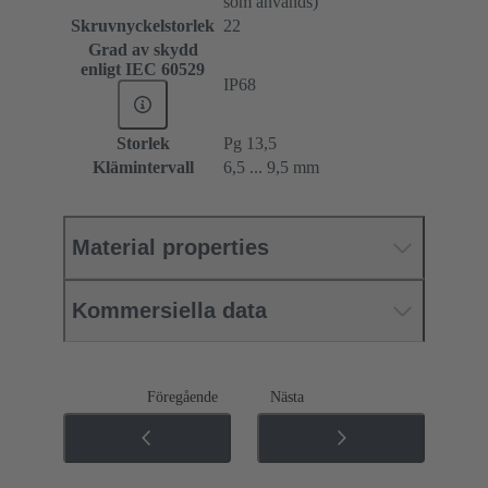
som används)
Skruvnyckelstorlek
22
Grad av skydd
enligt IEC 60529
IP68
Storlek
Pg 13,5
Klämintervall
6,5 ... 9,5 mm
Material properties
Kommersiella data
Föregående
Nästa