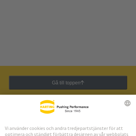
Gå till toppen
HARTING:s nyhetsbrev