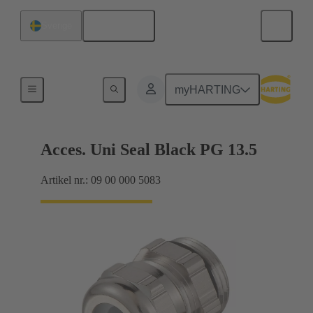
Svenska
Sverige
Kabelförskruvningar
myHARTING
Acces. Uni Seal Black PG 13.5
Artikel nr.: 09 00 000 5083