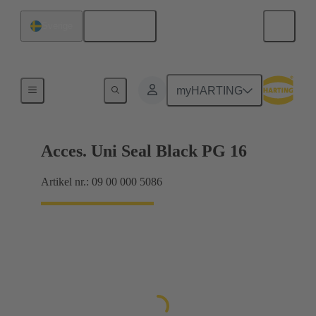
Svenska
Sverige
Kabelförskruvningar
myHARTING
Acces. Uni Seal Black PG 16
Artikel nr.: 09 00 000 5086