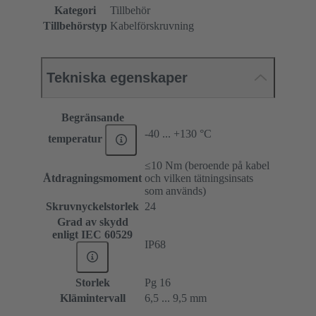
Kategori
Tillbehör
Tillbehörstyp
Kabelförskruvning
Tekniska egenskaper
Begränsande
-40 ... +130 °C
temperatur
≤10 Nm (beroende på kabel
Åtdragningsmoment
och vilken tätningsinsats
som används)
Skruvnyckelstorlek
24
Grad av skydd
enligt IEC 60529
IP68
Storlek
Pg 16
Klämintervall
6,5 ... 9,5 mm