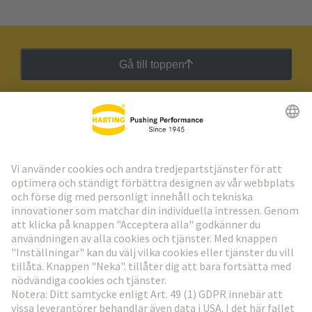
Gå till toppen
HARTING:s nyhetsbrev
Gå till registrering
Social Media