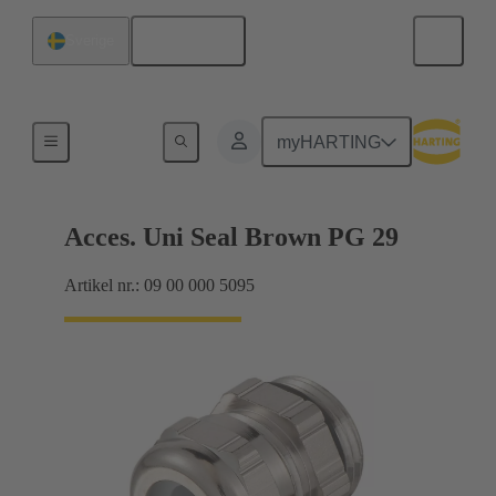
Svenska
Sverige
Kabelförskruvningar
myHARTING
Acces. Uni Seal Brown PG 29
Artikel nr.: 09 00 000 5095