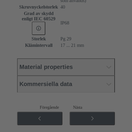
som används)
Skruvnyckelstorlek
40
Grad av skydd
enligt IEC 60529
IP68
Storlek
Pg 29
Klämintervall
17 ... 21 mm
Material properties
Kommersiella data
Föregående
Nästa