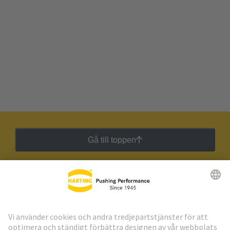
Gå till toppen
HARTING:s nyhetsbrev