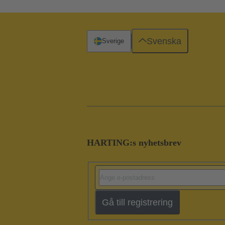
Svenska
Sverige
HARTING:s nyhetsbrev
Gå till registrering