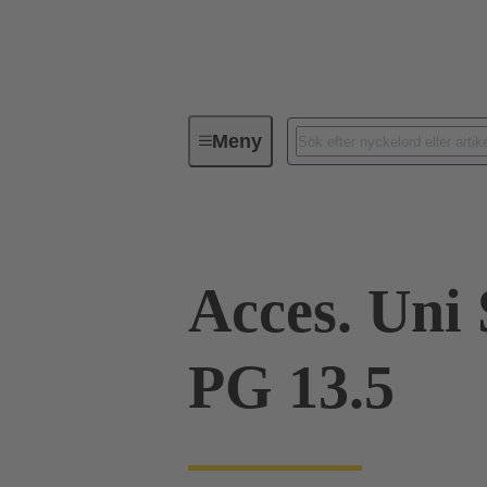
Meny
Industriella kontaktdon / Han®
Acces. Uni
PG 13.5