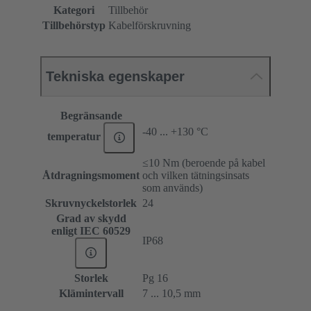
Kategori
Tillbehör
Tillbehörstyp
Kabelförskruvning
Tekniska egenskaper
Begränsande
-40 ... +130 °C
temperatur
≤10 Nm (beroende på kabel
Åtdragningsmoment
och vilken tätningsinsats
som används)
Skruvnyckelstorlek
24
Grad av skydd
enligt IEC 60529
IP68
Storlek
Pg 16
Klämintervall
7 ... 10,5 mm