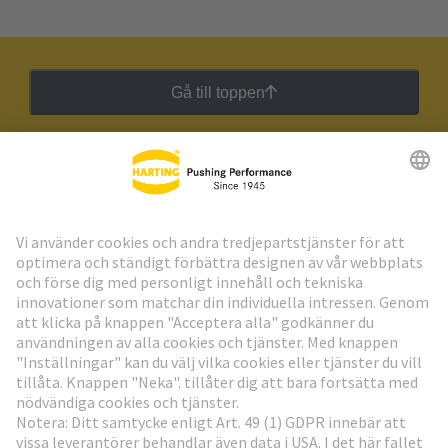
Gå till toppen
HARTING:s nyhetsbrev
Gå till registrering
Social Media