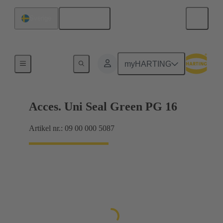
Svenska
Sverige
Kabelförskruvningar
myHARTING
Acces. Uni Seal Green PG 16
Artikel nr.: 09 00 000 5087