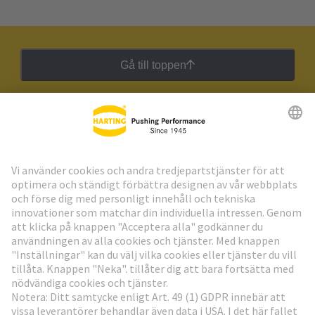
Gå till toppen
HARTING:s nyhetsbrev
Gå till registrering
Social Media