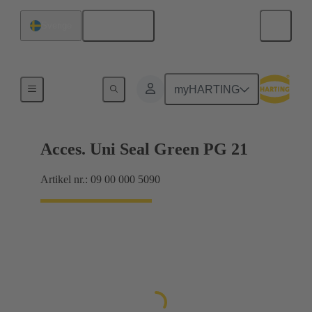
Svenska
Sverige
Kabelförskruvningar
myHARTING
Acces. Uni Seal Green PG 21
Artikel nr.: 09 00 000 5090