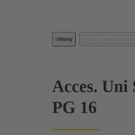
Meny
Industriella kontaktdon / Han®
Acces. Uni
PG 16