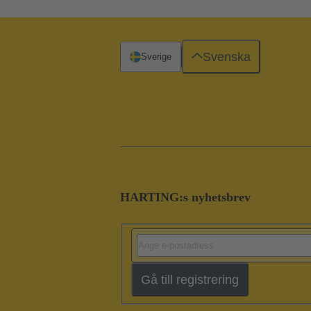
Svenska
Sverige
HARTING:s nyhetsbrev
Gå till registrering