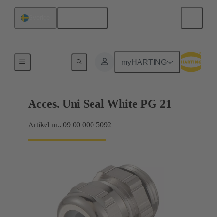
Svenska
Sverige
Kabelförskruvningar
myHARTING
Acces. Uni Seal White PG 21
Artikel nr.: 09 00 000 5092