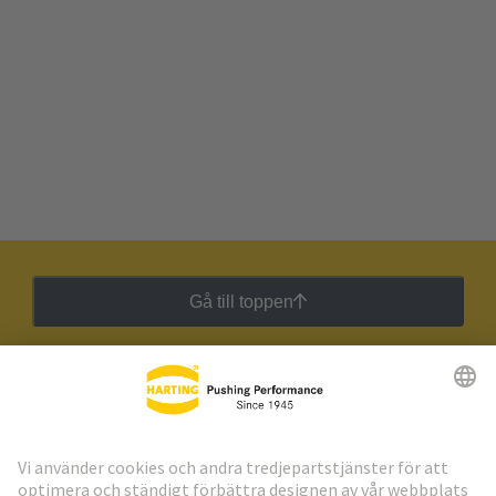
Gå till toppen
HARTING:s nyhetsbrev