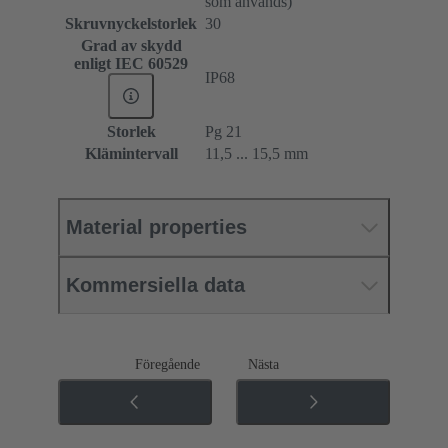
som används)
Skruvnyckelstorlek
30
Grad av skydd
enligt IEC 60529
IP68
Storlek
Pg 21
Klämintervall
11,5 ... 15,5 mm
Material properties
Kommersiella data
Föregående
Nästa