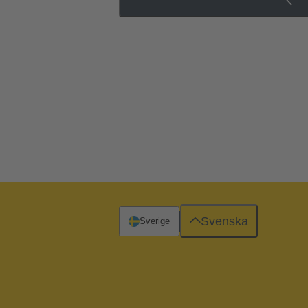
Svenska
Sverige