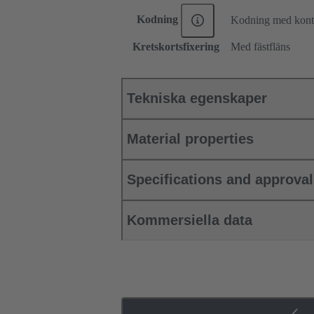
Kodning
Kodning med konta
Kretskortsfixering
Med fästfläns
Tekniska egenskaper
Material properties
Specifications and approva
Kommersiella data