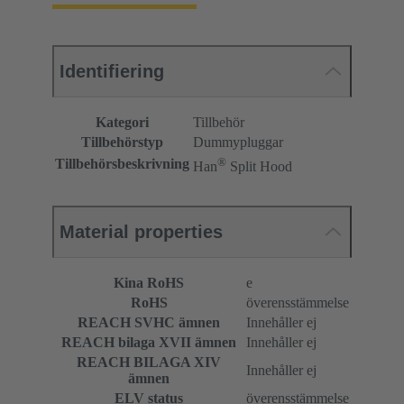
Identifiering
Kategori
Tillbehör
Tillbehörstyp
Dummypluggar
®
Tillbehörsbeskrivning
Han
Split Hood
Material properties
Kina RoHS
e
RoHS
överensstämmelse
REACH SVHC ämnen
Innehåller ej
REACH bilaga XVII ämnen
Innehåller ej
REACH BILAGA XIV
Innehåller ej
ämnen
ELV status
överensstämmelse