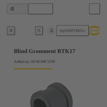
Svenska
Sverige
Tätningar
myHARTING
Blind Gromment BTK17
Artikel nr.: 09 00 000 5350