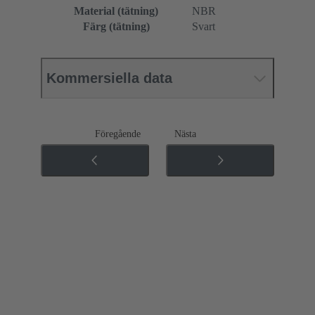
Material (tätning)
NBR
Färg (tätning)
Svart
Kommersiella data
Föregående
Nästa