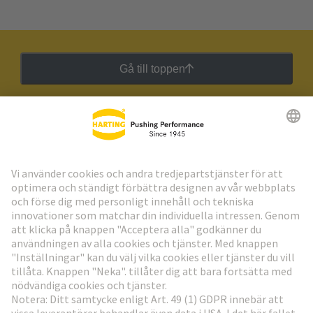
Gå till toppen
HARTING:s nyhetsbrev
Gå till registrering
Social Media