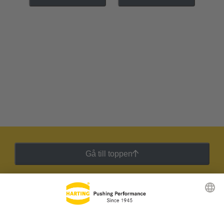
Gå till toppen
HARTING:s nyhetsbrev