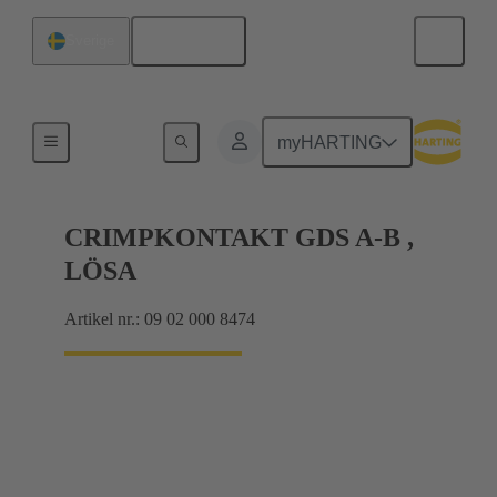
Svenska
Sverige
Produkter
myHARTING
CRIMPKONTAKT GDS A-B ,
LÖSA
Artikel nr.: 09 02 000 8474