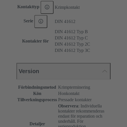
Kontakttyp
Krimpkontakt
Serie
DIN 41612
DIN 41612 Typ B
DIN 41612 Typ C
Kontakter för
DIN 41612 Typ 2C
DIN 41612 Typ 3C
Version
Förbindningsmetod
Krimpterminering
Kön
Honkontakt
Tillverkningsprocess
Pressade kontakter
Observera
: Individuella
kontakter rekommenderas
endast för reparation och
underhåll. För
Detaljer
serieproduktion