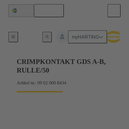
Svenska
Sverige
Produkter
myHARTING
CRIMPKONTAKT GDS A-B,
RULLE/50
Artikel nr.: 09 02 000 8434