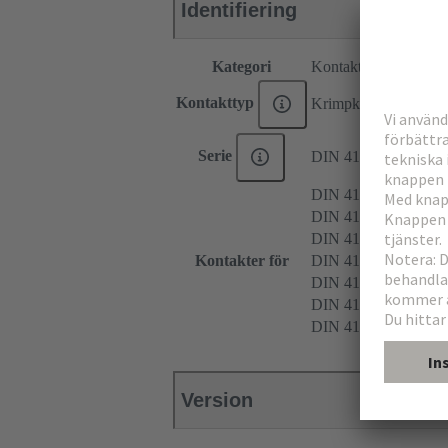
Identifiering
Kategori
Kontakter
Kontakttyp
Krimpkontakt
Serie
DIN 41612
DIN 41612 Typ D
DIN 41612 Typ E
DIN 41612 Typ F
Kontakter för
DIN 41612 Typ 2F
DIN 41612 Typ F9
DIN 41612 Typ MH 
DIN 41612 Typ FM
Version