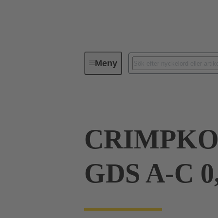
Meny
Serie
Produkter
09 06 00
CRIMPKO
GDS A-C 0,