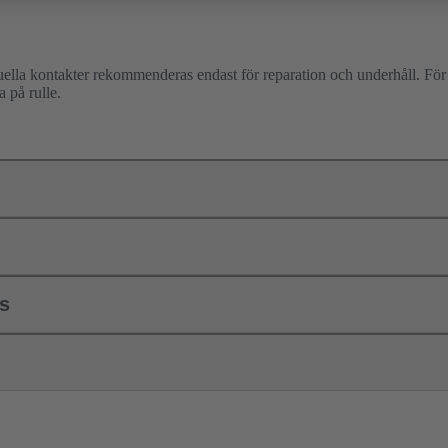
duella kontakter rekommenderas endast för reparation och underhåll. Fö
a på rulle.
ls