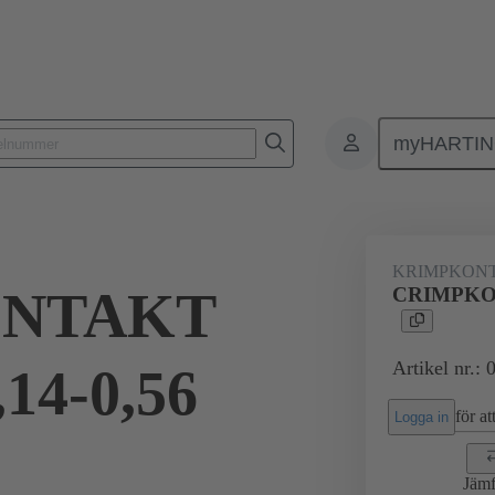
myHARTI
0 8471
KRIMPKON
NTAKT
CRIMPKON
Artikel nr.:
14-0,56
för att
Logga in
Jämf