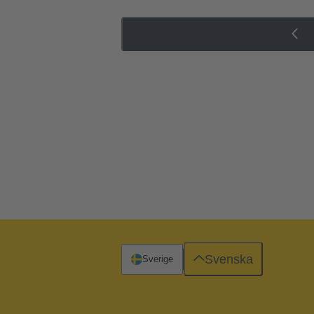
Svenska
Sverige