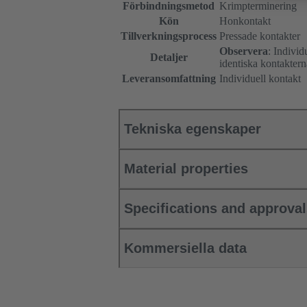
Förbindningsmetod
Krimpterminering
Kön
Honkontakt
Tillverkningsprocess
Pressade kontakter
Observera
: Indivi
Detaljer
identiska kontaktern
Leveransomfattning
Individuell kontakt
Tekniska egenskaper
Material properties
Specifications and approva
Kommersiella data