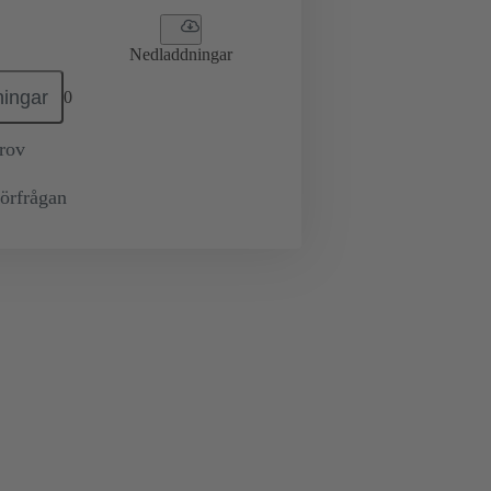
Nedladdningar
ingar
0
prov
örfrågan