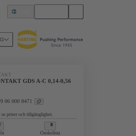
Svenska
Sverige
NG
TAKT
TAKT GDS A-C 0,14-0,56
 09 06 000 8471
 se priser och tillgänglighet.
ör
Önskelista