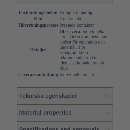
Förbindningsmetod
Krimpterminering
Kön
Honkontakt
Tillverkningsprocess
Pressade kontakter
Observera
: Individuella
kontakter rekommenderas
endast för reparation och
underhåll. För
Detaljer
serieproduktion
rekommenderar vi de
identiska kontakterna på
rulle.
Leveransomfattning
Individuell kontakt
Tekniska egenskaper
Material properties
Specifications and approvals