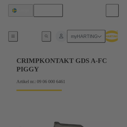
Svenska
Sverige
Produkter
myHARTING
CRIMPKONTAKT GDS A-FC
PIGGY
Artikel nr.: 09 06 000 6461