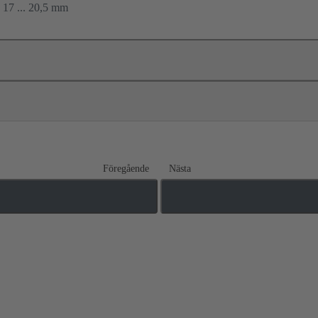
17 ... 20,5 mm
Föregående
Nästa