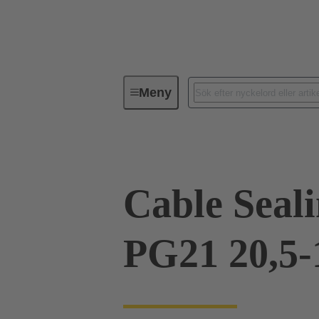
Meny
Industriella kontaktdon / Han®
Cable Seal
PG21 20,5