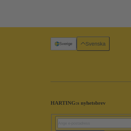
Svenska
Sverige
HARTING:s nyhetsbrev