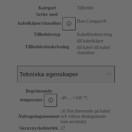
Kategori
Tillbehör
Serier med
Han-Compact®
kabelkåpor/chassihus
Tillbehörstyp
Kabelförskruvning
till kabelkåpor
Tillbehörsbeskrivning
till kabel till kabel
chassihus
Tekniska egenskaper
Begränsande
-40 ... +100 °C
temperatur
≤6 Nm (beroende på kabel
Åtdragningsmoment
och vilken tätningsinsats
som används)
Skruvnyckelstorlek
27