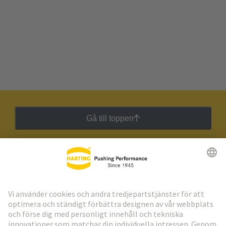
Gå till toppen
HARTING:s nyhetsbrev
Gå till registrering