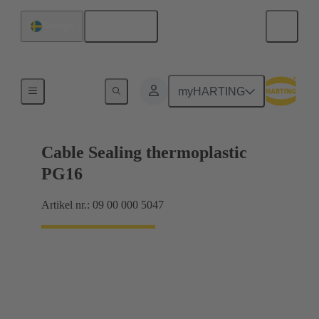
Svenska
Sverige
Kabelförskruvningar
myHARTING
Cable Sealing thermoplastic
PG16
Artikel nr.: 09 00 000 5047