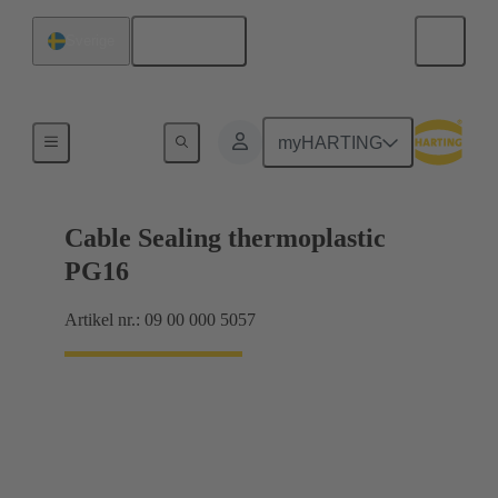
Svenska
Sverige
Kabelförskruvningar
myHARTING
Cable Sealing thermoplastic
PG16
Artikel nr.: 09 00 000 5057