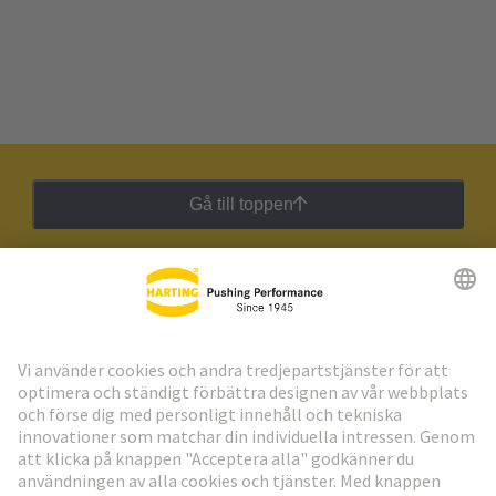
Gå till toppen
HARTING:s nyhetsbrev
Gå till registrering