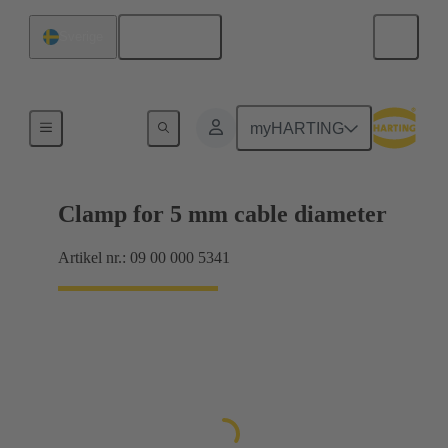
Svenska
Sverige
Skärmningsram greppramar
myHARTING
Clamp for 5 mm cable diameter
Artikel nr.: 09 00 000 5341