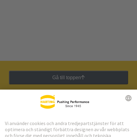
Gå till toppen
HARTING:s nyhetsbrev