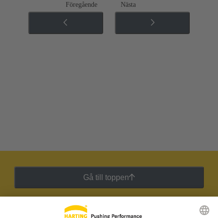
Föregående
Nästa
Gå till toppen