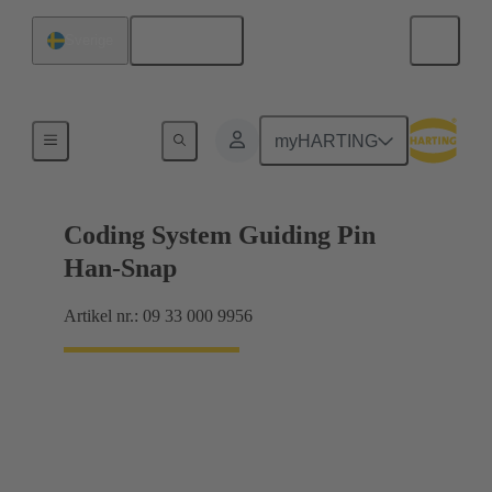
Svenska
Sverige
Tillbehör
myHARTING
Coding System Guiding Pin
Han-Snap
Artikel nr.: 09 33 000 9956