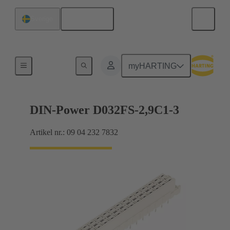
Svenska
Sverige
Förbindning moderkort till dotterkort
myHARTING
DIN-Power D032FS-2,9C1-3
Artikel nr.: 09 04 232 7832