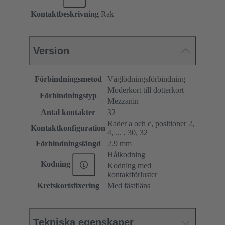
Kontaktbeskrivning
Rak
Version
Förbindningsmetod
Våglödningsförbindning
Moderkort till dotterkort
Förbindningstyp
Mezzanin
Antal kontakter
32
Rader a och c, positioner 2,
Kontaktkonfiguration
4, ... , 30, 32
Förbindningslängd
2.9 mm
Hålkodning
Kodning
Kodning med
kontaktförluster
Kretskortsfixering
Med fästfläns
Tekniska egenskaper