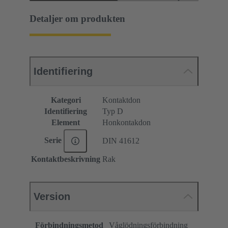
Detaljer om produkten
Identifiering
Kategori
Kontaktdon
Identifiering
Typ D
Element
Honkontakdon
Serie
DIN 41612
Kontaktbeskrivning
Rak
Version
Förbindningsmetod
Våglödningsförbindning