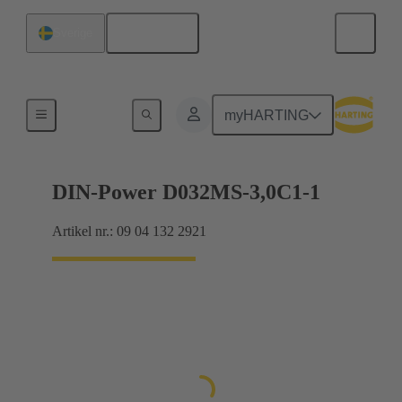
Svenska
Sverige
Förbindning moderkort till dotterkort
myHARTING
DIN-Power D032MS-3,0C1-1
Artikel nr.: 09 04 132 2921