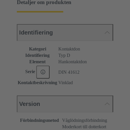
Detaljer om produkten
Identifiering
Kategori
Kontaktdon
Identifiering
Typ D
Element
Hankontaktdon
Serie
DIN 41612
Kontaktbeskrivning
Vinklad
Version
Förbindningsmetod
Våglödningsförbindning
Moderkort till dotterkort