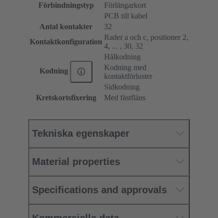
Förbindningstyp
Förlängarkort
PCB till kabel
Antal kontakter
32
Rader a och c, positioner 2,
Kontaktkonfiguration
4, ... , 30, 32
Hålkodning
Kodning med
Kodning
kontaktförluster
Sidkodning
Kretskortsfixering
Med fästfläns
Tekniska egenskaper
Material properties
Specifications and approvals
Kommersiella data