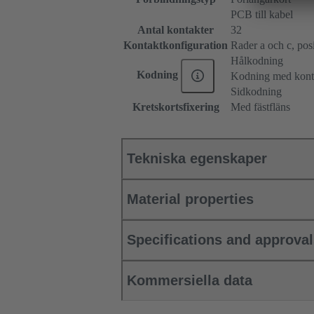
PCB till kabel
Antal kontakter
32
Kontaktkonfiguration
Rader a och c, posit
Hålkodning
Kodning
Kodning med konta
Sidkodning
Kretskortsfixering
Med fästfläns
Tekniska egenskaper
Material properties
Specifications and approva
Kommersiella data