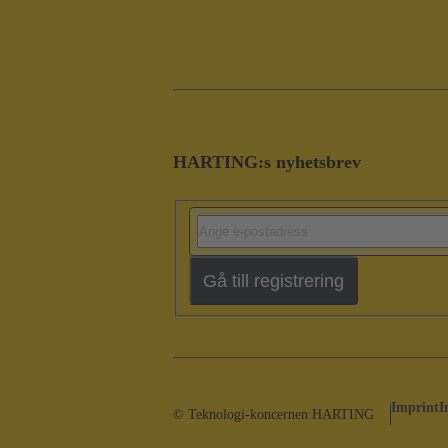
HARTING:s nyhetsbrev
Gå till registrering
Imprint
I
© Teknologi-koncernen HARTING