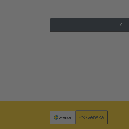
Svenska
Sverige