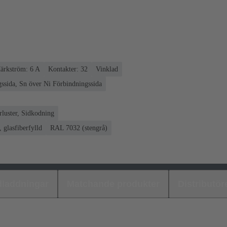
ärkström: ‌6 A
Kontakter: 32
Vinklad
ssida, Sn över Ni Förbindningssida
luster, Sidkodning
 glasfiberfylld
RAL 7032 (stengrå)
laddningar
Matchande produkter
Distributör