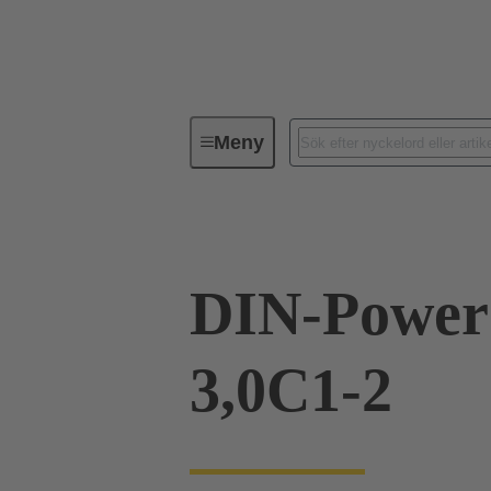
Meny
Förbindningsteknik
PCB-konta
DIN-Power
3,0C1-2