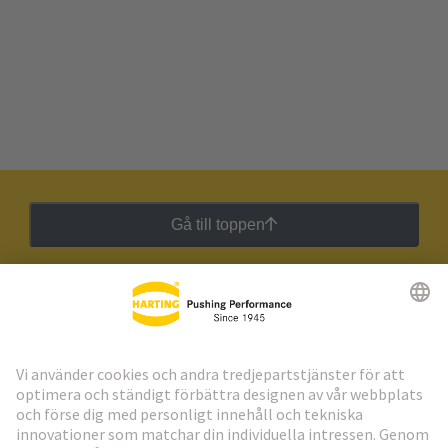
Gå till toppen
HARTING:s nyhetsbrev
Gå till registrering