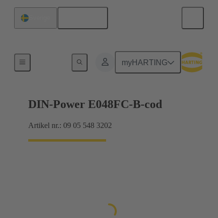
Svenska
Sverige
Produkter
myHARTING
DIN-Power E048FC-B-cod
Artikel nr.: 09 05 548 3202