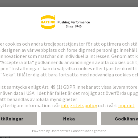
ering
ng
erkort