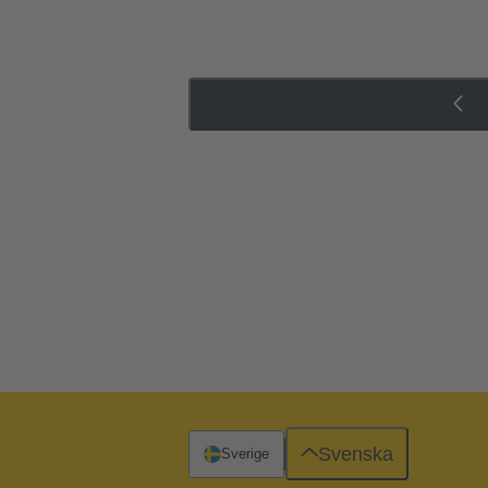
Svenska
Sverige