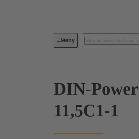
Meny
Förbindningsteknik
PCB-konta
DIN-Power
11,5C1-1