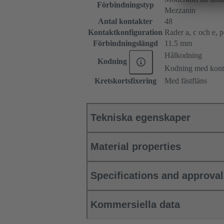
Förbindningstyp
Mezzanin
Antal kontakter
48
Kontaktkonfiguration
Rader a, c och e, po
Förbindningslängd
11.5 mm
Hålkodning
Kodning
Kodning med konta
Kretskortsfixering
Med fästfläns
Tekniska egenskaper
Material properties
Specifications and approva
Kommersiella data