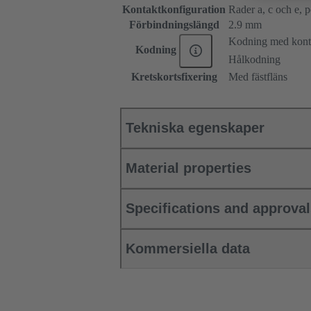
Kontaktkonfiguration
Rader a, c och e, po
Förbindningslängd
2.9 mm
Kodning med konta
Kodning
Hålkodning
Kretskortsfixering
Med fästfläns
Tekniska egenskaper
Material properties
Specifications and approva
Kommersiella data