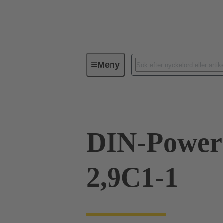
Meny
Förbindningsteknik
PCB-konta
DIN-Power
2,9C1-1