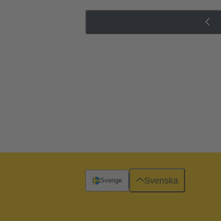
Svenska
Sverige