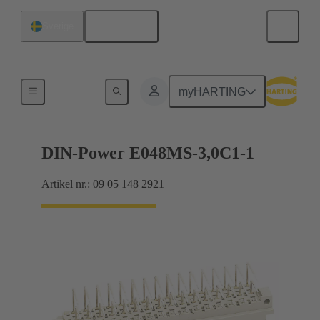
Svenska
Sverige
Förbindning moderkort till dotterkort
myHARTING
DIN-Power E048MS-3,0C1-1
Artikel nr.: 09 05 148 2921