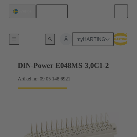
Svenska
Sverige
Förbindning moderkort till dotterkort
myHARTING
DIN-Power E048MS-3,0C1-2
Artikel nr.: 09 05 148 6921