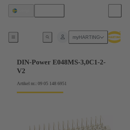
Svenska
Sverige
Förbindning moderkort till dotterkort
myHARTING
DIN-Power E048MS-3,0C1-2-
V2
Artikel nr.: 09 05 148 6951