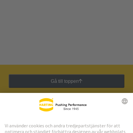
Gå till toppen
HARTING:s nyhetsbrev