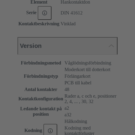
Element
Hankontaktdon
Serie
DIN 41612
Kontaktbeskrivning
Vinklad
Version
Förbindningsmetod
Våglödningsförbindning
Moderkort till dotterkort
Förbindningstyp
Förlängarkort
PCB till kabel
Antal kontakter
48
Rader a, c och e, positioner
Kontaktkonfiguration
2, 4, ... , 30, 32
a2
Ledande kontakt på
position
a32
Hålkodning
Kodning med
Kodning
kontaktförluster